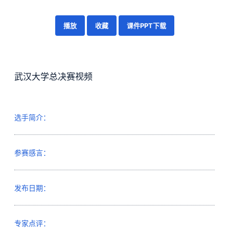
播放
收藏
课件PPT下载
武汉大学总决赛视频
选手简介：
参赛感言：
发布日期：
专家点评：