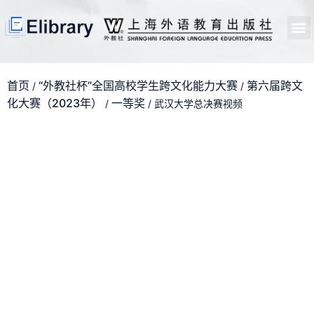
首页
开馆申请
管理员中心
个人中心
使用支持
首页
“外教社杯”全国高校学生跨文化能力大赛
第六届跨文
/
/
化大赛（2023年）
一等奖
/
/ 武汉大学总决赛视频