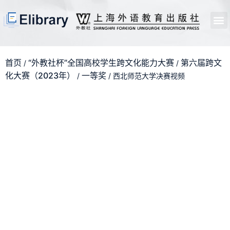
首页
开馆申请
管理员中心
个人中心
使用支持
首页
“外教社杯”全国高校学生跨文化能力大赛
第六届跨文
/
/
化大赛（2023年）
一等奖
/
/ 西北师范大学决赛视频