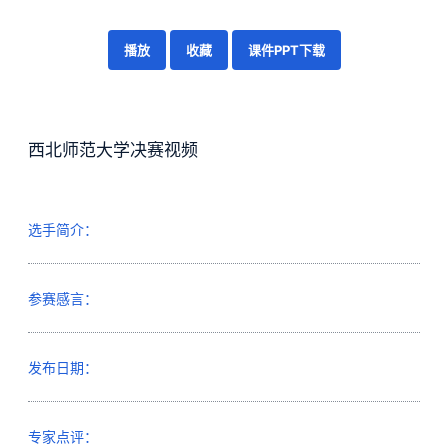
播放
收藏
课件PPT下载
西北师范大学决赛视频
选手简介：
参赛感言：
发布日期：
专家点评：