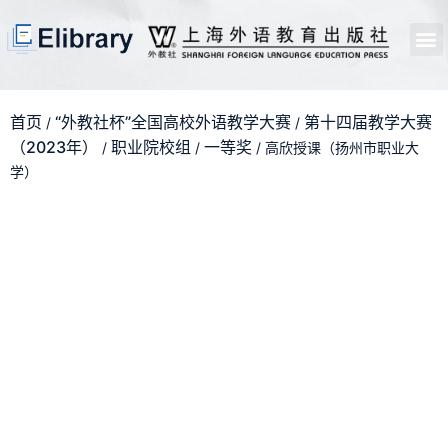
首页
开馆申请
管理员中心
个人中心
使用支持
首页
“外教社杯”全国高校外语教学大赛
第十四届教学大赛
/
/
（2023年）
职业院校组
一等奖
/
/
/ 高欣授课（扬州市职业大
学）