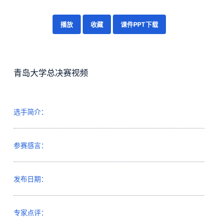
播放
收藏
课件PPT下载
青岛大学总决赛视频
选手简介：
参赛感言：
发布日期：
专家点评：