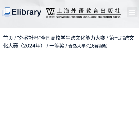
首页
开馆申请
管理员中心
个人中心
使用支持
首页
“外教社杯”全国高校学生跨文化能力大赛
第七届跨文
/
/
化大赛（2024年）
一等奖
/
/ 青岛大学总决赛视频