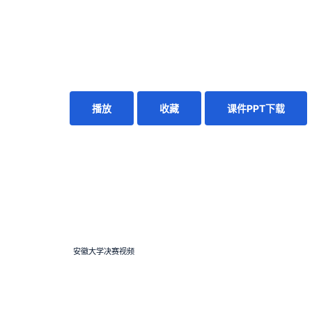
播放
收藏
课件PPT下载
安徽大学决赛视频