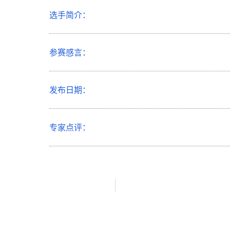
选手简介：
参赛感言：
发布日期：
专家点评：