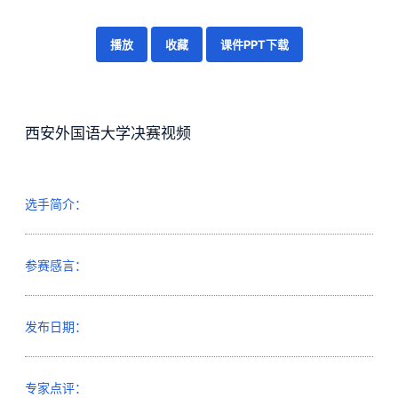
播放
收藏
课件PPT下载
西安外国语大学决赛视频
选手简介：
参赛感言：
发布日期：
专家点评：