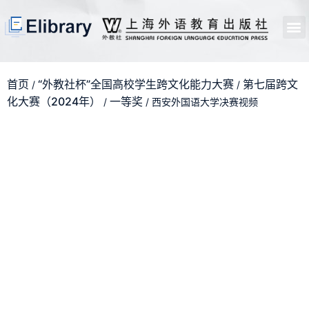
首页
开馆申请
管理员中心
个人中心
使用支持
首页
“外教社杯”全国高校学生跨文化能力大赛
第七届跨文
/
/
化大赛（2024年）
一等奖
/
/ 西安外国语大学决赛视频