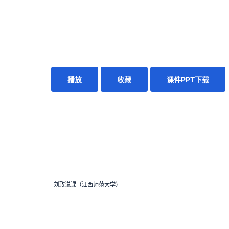
播放
收藏
课件PPT下载
刘政说课（江西师范大学）