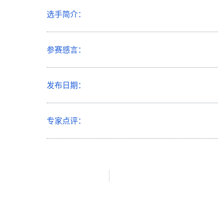
选手简介：
参赛感言：
发布日期：
专家点评：