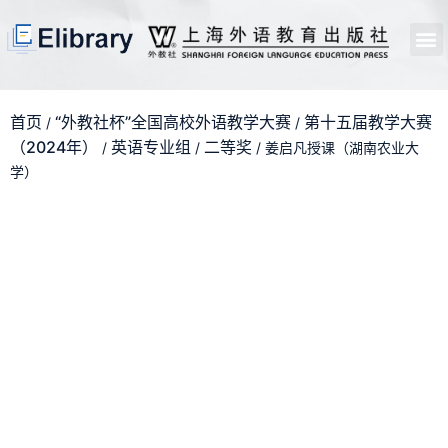
首页
开馆申请
管理员中心
个人中心
使用支持
首页
“外教社杯”全国高校外语教学大赛
第十五届教学大赛
/
/
（2024年）
英语专业组
二等奖
/
/
/ 姜启凡授课（湖南农业大
学）