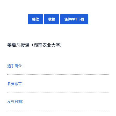
播放
收藏
课件PPT下载
姜启凡授课（湖南农业大学）
选手简介：
参赛感言：
发布日期：