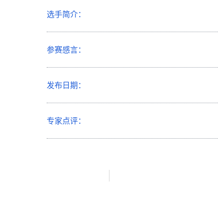
选手简介：
参赛感言：
发布日期：
专家点评：