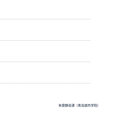
朱雯静说课（青岛城市学院）