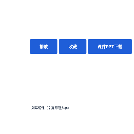
播放
收藏
课件PPT下载
刘洋说课（宁夏师范大学）