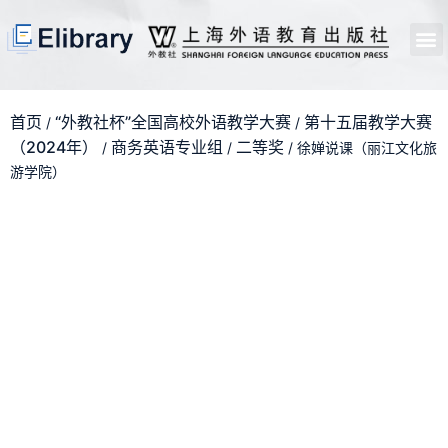
首页
开馆申请
管理员中心
个人中心
使用支持
首页
“外教社杯”全国高校外语教学大赛
第十五届教学大赛
/
/
（2024年）
商务英语专业组
二等奖
/
/
/ 徐婵说课（丽江文化旅
游学院）