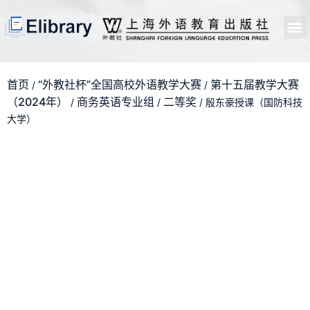
首页
开馆申请
管理员中心
个人中心
使用支持
首页
“外教社杯”全国高校外语教学大赛
第十五届教学大赛
/
/
（2024年）
商务英语专业组
二等奖
/
/
/ 殷东豪授课（国防科技
大学）