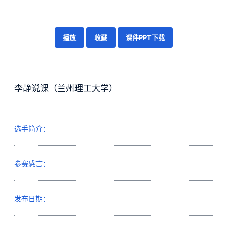
播放
收藏
课件PPT下载
李静说课（兰州理工大学）
选手简介：
参赛感言：
发布日期：