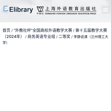
首页
开馆申请
管理员中心
个人中心
使用支持
首页
“外教社杯”全国高校外语教学大赛
第十五届教学大赛
/
/
（2024年）
商务英语专业组
二等奖
/
/
/ 李静说课（兰州理工大
学）