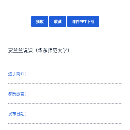
播放
收藏
课件PPT下载
贾兰兰说课（华东师范大学）
选手简介：
参赛感言：
发布日期：