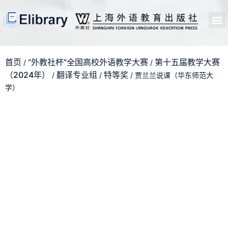
首页
开馆申请
管理员中心
个人中心
使用支持
首页
“外教社杯”全国高校外语教学大赛
第十五届教学大赛
/
/
（2024年）
翻译专业组
特等奖
/
/
/ 贾兰兰说课（华东师范大
学）