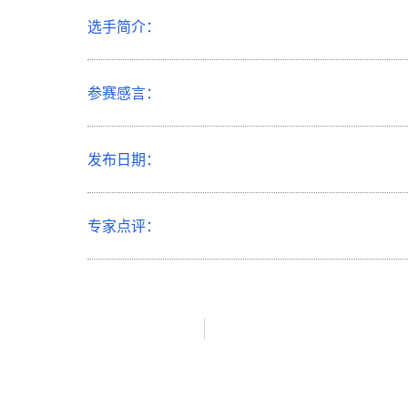
选手简介：
参赛感言：
发布日期：
专家点评：