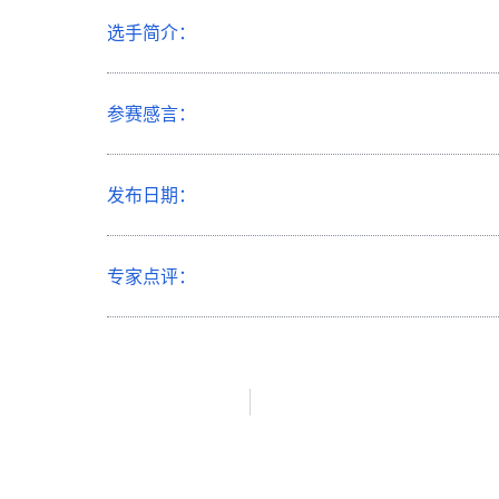
选手简介：
参赛感言：
发布日期：
专家点评：