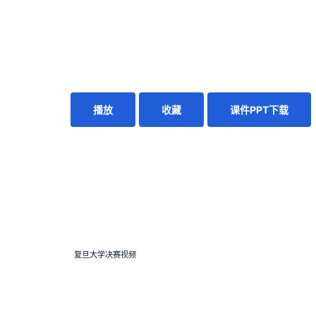
播放
收藏
课件PPT下载
复旦大学决赛视频