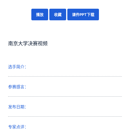
播放
收藏
课件PPT下载
南京大学决赛视频
选手简介：
参赛感言：
发布日期：
专家点评：