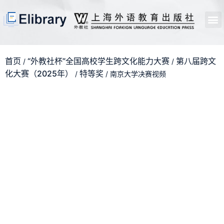
首页
开馆申请
管理员中心
个人中心
使用支持
首页
“外教社杯”全国高校学生跨文化能力大赛
第八届跨文
/
/
化大赛（2025年）
特等奖
/
/ 南京大学决赛视频