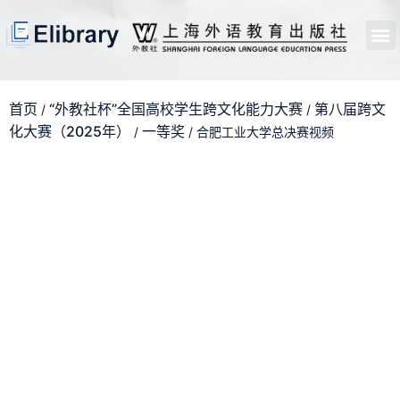
首页
开馆申请
管理员中心
个人中心
使用支持
首页
“外教社杯”全国高校学生跨文化能力大赛
第八届跨文
/
/
化大赛（2025年）
一等奖
/
/ 合肥工业大学总决赛视频