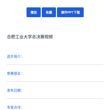
播放
收藏
课件PPT下载
合肥工业大学总决赛视频
选手简介：
参赛感言：
发布日期：
专家点评：