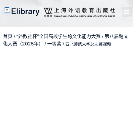
首页
开馆申请
管理员中心
个人中心
使用支持
首页
“外教社杯”全国高校学生跨文化能力大赛
第八届跨文
/
/
化大赛（2025年）
一等奖
/
/ 西北师范大学总决赛视频