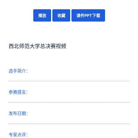
播放
收藏
课件PPT下载
西北师范大学总决赛视频
选手简介：
参赛感言：
发布日期：
专家点评：