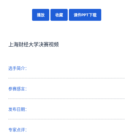
播放
收藏
课件PPT下载
上海财经大学决赛视频
选手简介：
参赛感言：
发布日期：
专家点评：