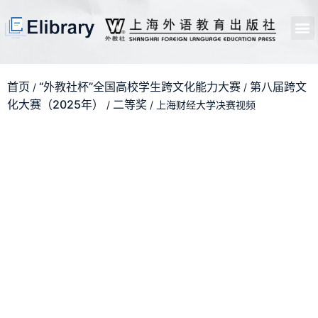
首页
开馆申请
管理员中心
个人中心
使用支持
首页
“外教社杯”全国高校学生跨文化能力大赛
第八届跨文
/
/
化大赛（2025年）
二等奖
/
/ 上海财经大学决赛视频