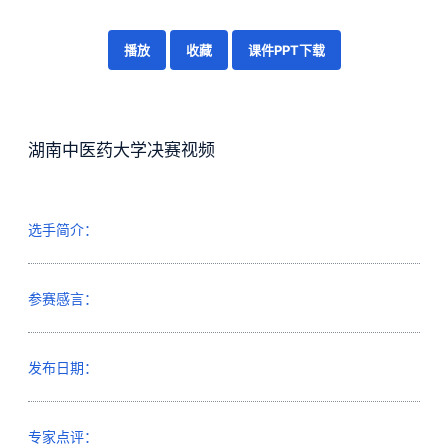
播放
收藏
课件PPT下载
湖南中医药大学决赛视频
选手简介：
参赛感言：
发布日期：
专家点评：