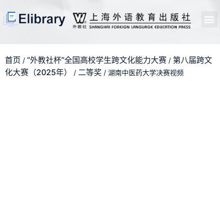
首页
开馆申请
管理员中心
个人中心
使用支持
首页
“外教社杯”全国高校学生跨文化能力大赛
第八届跨文
/
/
化大赛（2025年）
二等奖
/
/ 湖南中医药大学决赛视频