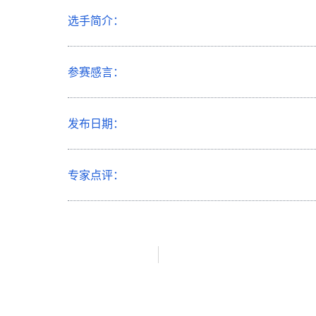
选手简介：
参赛感言：
发布日期：
专家点评：