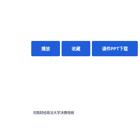
播放
收藏
课件PPT下载
河南财经政法大学决赛视频