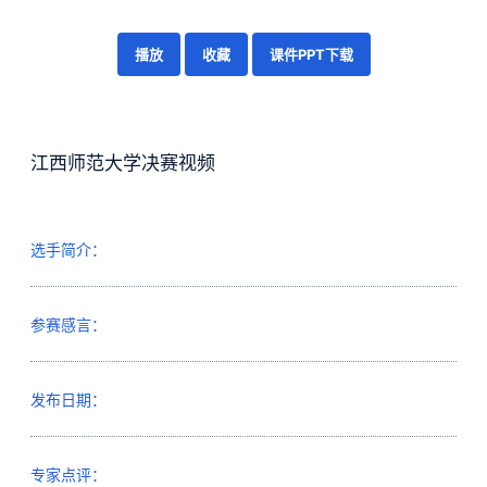
播放
收藏
课件PPT下载
江西师范大学决赛视频
选手简介：
参赛感言：
发布日期：
专家点评：