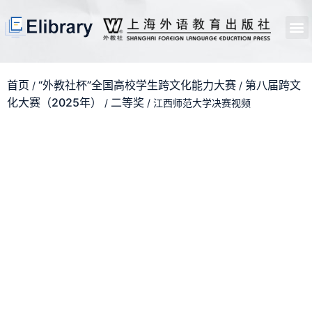
首页
开馆申请
管理员中心
个人中心
使用支持
首页
“外教社杯”全国高校学生跨文化能力大赛
第八届跨文
/
/
化大赛（2025年）
二等奖
/
/ 江西师范大学决赛视频