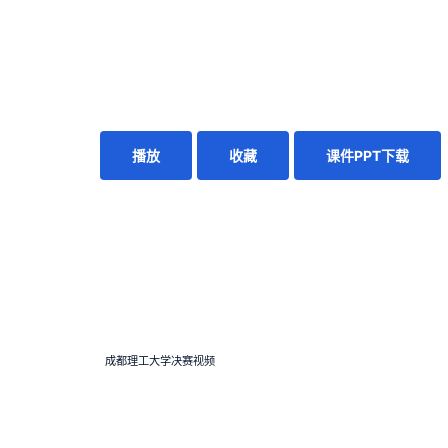
播放
收藏
课件PPT下载
成都理工大学决赛视频