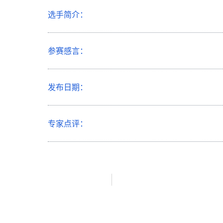
选手简介：
参赛感言：
发布日期：
专家点评：