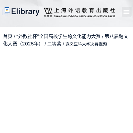
首页
开馆申请
管理员中心
个人中心
使用支持
首页
“外教社杯”全国高校学生跨文化能力大赛
第八届跨文
/
/
化大赛（2025年）
二等奖
/
/ 遵义医科大学决赛视频