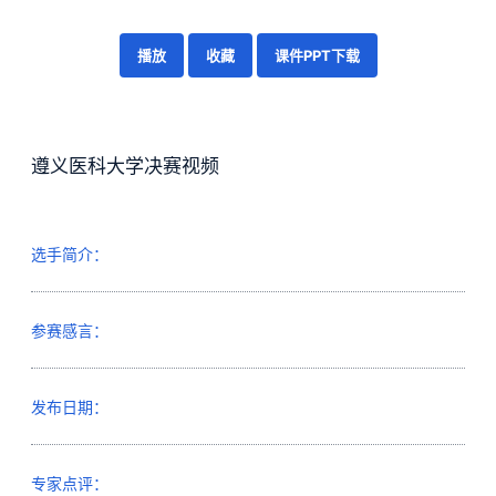
播放
收藏
课件PPT下载
遵义医科大学决赛视频
选手简介：
参赛感言：
发布日期：
专家点评：