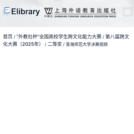
首页
开馆申请
管理员中心
个人中心
使用支持
首页
“外教社杯”全国高校学生跨文化能力大赛
第八届跨文
/
/
化大赛（2025年）
二等奖
/
/ 青海师范大学决赛视频