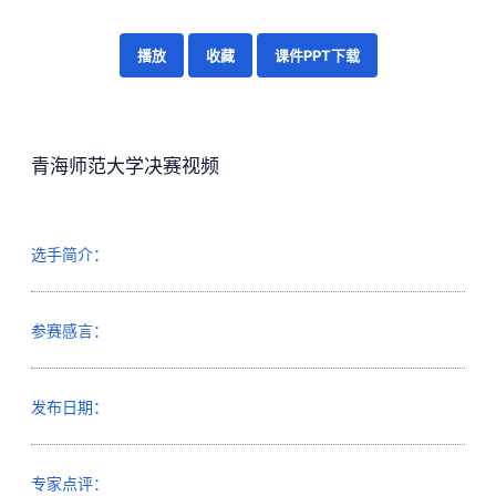
播放
收藏
课件PPT下载
青海师范大学决赛视频
选手简介：
参赛感言：
发布日期：
专家点评：