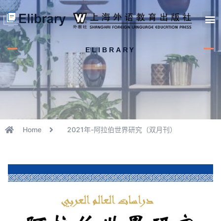
首页
开馆申请
管理员中心
个人中心
使用支持
ELIBRARY
Home
2021年-阿拉伯世界研究（双月刊）