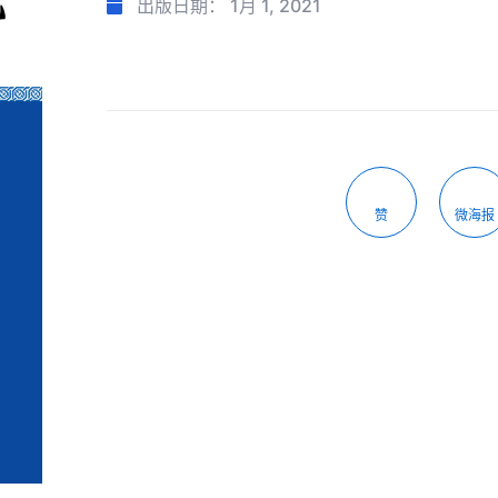
出版日期：
1月 1, 2021
赞
微海报