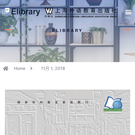
首页
开馆申请
管理员中心
个人中心
使用支持
ELIBRARY
Home
11月 1, 2018