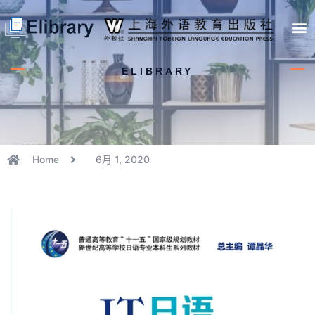
首页
开馆申请
管理员中心
个人中心
使用支持
ELIBRARY
Home
6月 1, 2020