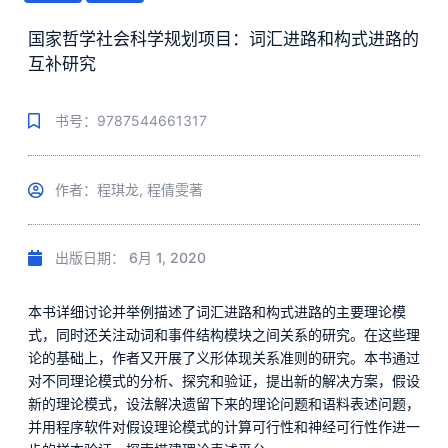
国家哲学社会科学规划项目：词汇进路和构式进路的
互补研究
书号：9787544661317
作者：程琪龙, 程倩雯著
出版日期：
6月 1, 2020
本书详细讨论并举例描述了词汇进路和构式进路的主要理论模
式，同时还关注动词和事件结构模块之间关系的研究。在这些理
论的基础上，作者又开展了义形体现关系准则的研究。本书通过
对不同理论模式的分析、探究和验证，提出新的解决方案，假设
新的理论模式，设法解决遗留下来的理论问题和语料表述问题，
并用程序软件对假设理论模式的计算可行性和神经可行性作进一