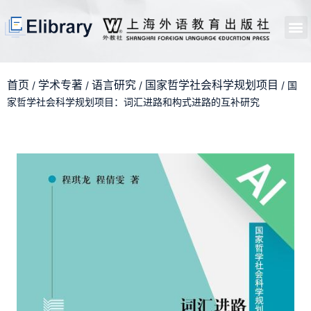
首页
开馆申请
管理员中心
个人中心
使用支持
首页
学术专著
语言研究
国家哲学社会科学规划项目
/
/
/
/ 国
家哲学社会科学规划项目：词汇进路和构式进路的互补研究