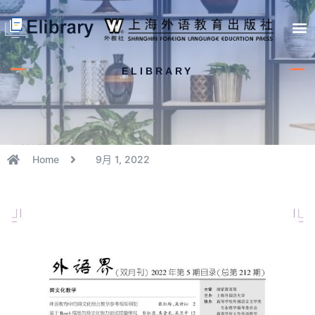
首页
开馆申请
管理员中心
个人中心
使用支持
ELIBRARY
Home
9月 1, 2022