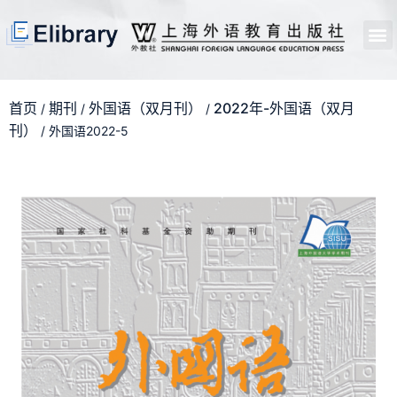
首页
开馆申请
管理员中心
个人中心
使用支持
首页
期刊
外国语（双月刊）
2022年-外国语（双月
/
/
/
刊）
/ 外国语2022-5