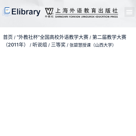
首页
开馆申请
管理员中心
个人中心
使用支持
首页
“外教社杯”全国高校外语教学大赛
第二届教学大赛
/
/
（2011年）
听说组
三等奖
/
/
/ 张碧慧授课（山西大学）