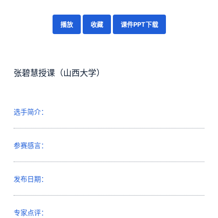
播放
收藏
课件PPT下载
张碧慧授课（山西大学）
选手简介：
参赛感言：
发布日期：
专家点评：