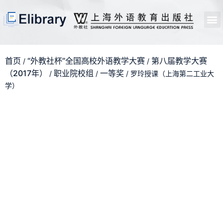
首页
开馆申请
管理员中心
个人中心
使用支持
首页
“外教社杯”全国高校外语教学大赛
第八届教学大赛
/
/
（2017年）
职业院校组
一等奖
/
/
/ 罗玲授课（上海第二工业大
学）