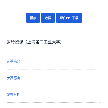
播放
收藏
课件PPT下载
罗玲授课（上海第二工业大学）
选手简介：
参赛感言：
发布日期：