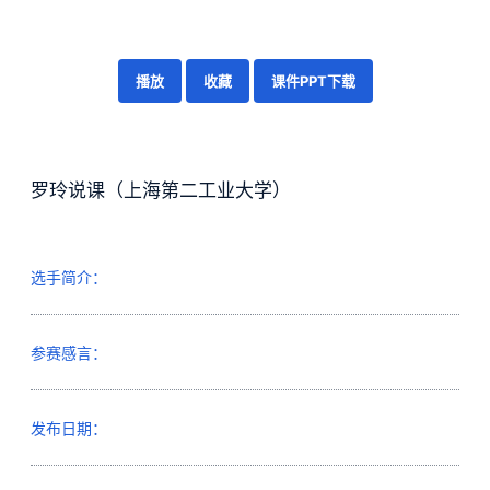
播放
收藏
课件PPT下载
罗玲说课（上海第二工业大学）
选手简介：
参赛感言：
发布日期：