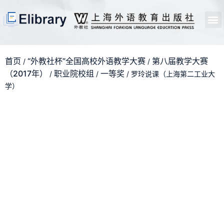
首页
开馆申请
管理员中心
个人中心
使用支持
首页
“外教社杯”全国高校外语教学大赛
第八届教学大赛
/
/
（2017年）
职业院校组
一等奖
/
/
/ 罗玲说课（上海第二工业大
学）