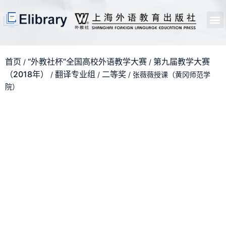
首页
开馆申请
管理员中心
个人中心
使用支持
首页
“外教社杯”全国高校外语教学大赛
第九届教学大赛
/
/
（2018年）
翻译专业组
二等奖
/
/
/ 张薇薇授课（黄冈师范学
院）