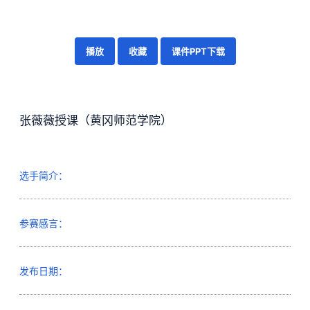
播放
收藏
课件PPT下载
张薇薇授课（黄冈师范学院）
选手简介：
参赛感言：
发布日期：