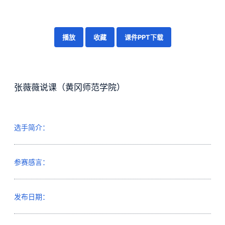
播放
收藏
课件PPT下载
张薇薇说课（黄冈师范学院）
选手简介：
参赛感言：
发布日期：