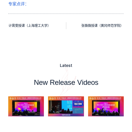
专家点评：
计霄雯授课（上海理工大学）
张薇薇授课（黄冈师范学院）
Latest
New Release Videos