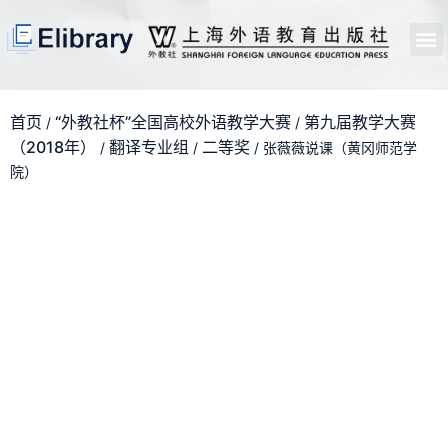
首页
开馆申请
管理员中心
个人中心
使用支持
首页
“外教社杯”全国高校外语教学大赛
第九届教学大赛
/
/
（2018年）
翻译专业组
二等奖
/
/
/ 张薇薇说课（黄冈师范学
院）