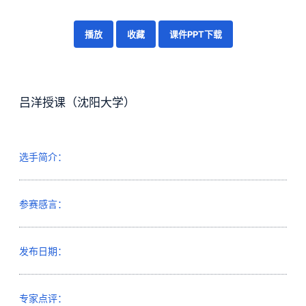
播放
收藏
课件PPT下载
吕洋授课（沈阳大学）
选手简介：
参赛感言：
发布日期：
专家点评：