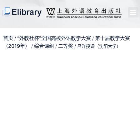
首页
开馆申请
管理员中心
个人中心
使用支持
首页
“外教社杯”全国高校外语教学大赛
第十届教学大赛
/
/
（2019年）
综合课组
二等奖
/
/
/ 吕洋授课（沈阳大学）