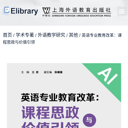
首页
开馆申请
管理员中心
个人中心
使用支持
首页
学术专著
外语教学研究
其他
/
/
/
/ 英语专业教育改革：课
程思政与价值引领