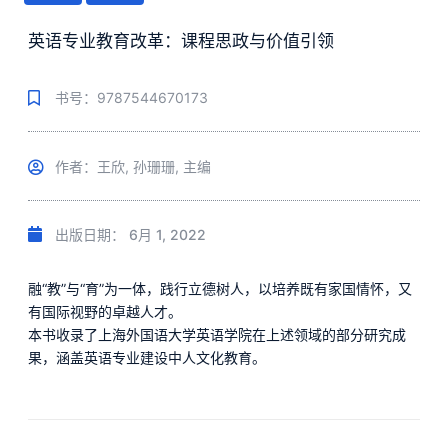
英语专业教育改革：课程思政与价值引领
书号：9787544670173
作者：王欣, 孙珊珊, 主编
出版日期：
6月 1, 2022
融“教”与“育”为一体，践行立德树人，以培养既有家国情怀，又
有国际视野的卓越人才。
本书收录了上海外国语大学英语学院在上述领域的部分研究成
果，涵盖英语专业建设中人文化教育。