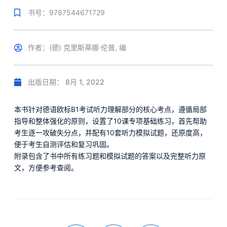
书号：9787544671729
作者：(德) 克里斯蒂娜·伦普, 编
出版日期：
8月 1, 2022
本书针对德语欧标B1考试听力理解部分的核心考点，遵循局部
指导和整体强化的原则，设置了10课专项基础练习，首先帮助
考生逐一攻破失分点，并配有10套听力模拟试题，还原度高，
便于考生自测评估和复习巩固。
附录包含了书中所有练习题和模拟试题的答案以及完整听力原
文，方便参考查阅。