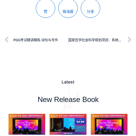
赞
微海报
分享
PGG考试精讲精练·词句与写作
国家哲学社会科学规划项目：系统功能语言学视阈的语法隐喻研究
Latest
New Release Book