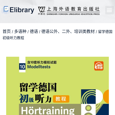
首页
开馆申请
管理员中心
个人中心
使用支持
首页
多语种
德语
德语公外、二外、培训类教材
/
/
/
/ 留学德国
初级听力教程