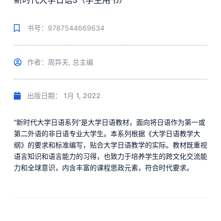
新时代大学日语3（学生用书）
书号：9787544669634
作者：周异夫, 总主编
出版日期：
1月 1, 2022
“新时代大学日语系列”是大学日语教材，面向将日语作为第一或
第二外语的非日语专业大学生。本系列根据《大学日语教学大
纲》的要求和标准编写，贴合大学日语教学的实际。教材既重视
语言知识和语言能力的习得，也致力于培养学生的跨文化交流能
力和全球意识，内含丰富的课程思政元素，符合时代要求。