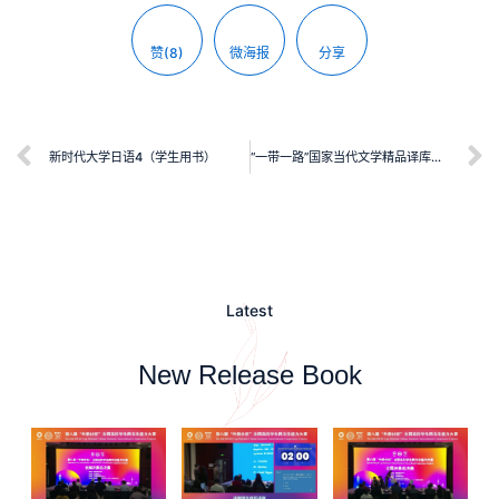
赞(8)
微海报
分享
新时代大学日语4（学生用书）
“一带一路”国家当代文学精品译库：我心中的河流
Latest
New Release Book