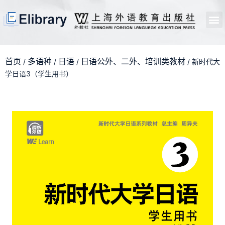
首页
开馆申请
管理员中心
个人中心
使用支持
首页
多语种
日语
日语公外、二外、培训类教材
/
/
/
/ 新时代大
学日语3（学生用书）