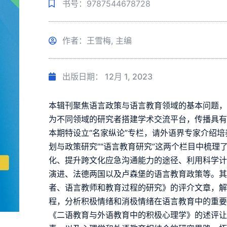
书号：9787544678728
作者：王雪梅, 主编
出版日期：
12月 1, 2023
本辑刊聚焦语言政策与语言教育领域的基本问题
为不同领域的研究者搭建学术交流平台，传播具
本期特设立“名家纵论”专栏，请外语界专家介绍培
划与政策研究”“语言教育研究”这两个栏目中梳
化、提升跨文化应急沟通能力的途径、利用科学
演进、法德两国以及卢森堡的语言教育政策等。
者、语言教师和教育过程的研究》的评介文章，
程，分析积极情绪和消极情绪在语言教育中的重
《二语教育与外语教育中的积极心理学》的述评