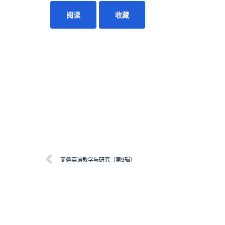
阅读
收藏
商务英语教学与研究（第9辑）