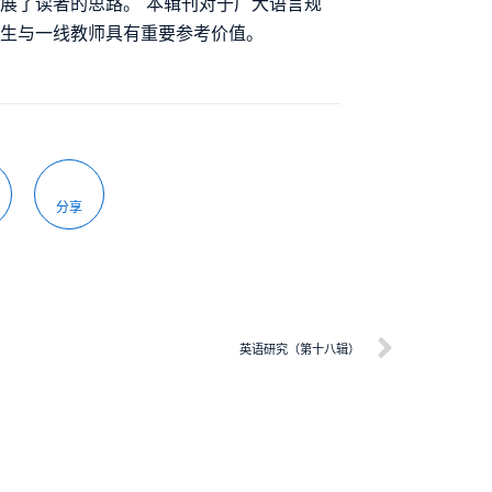
展了读者的思路。 本辑刊对于广大语言规
士生与一线教师具有重要参考价值。
分享
英语研究（第十八辑）