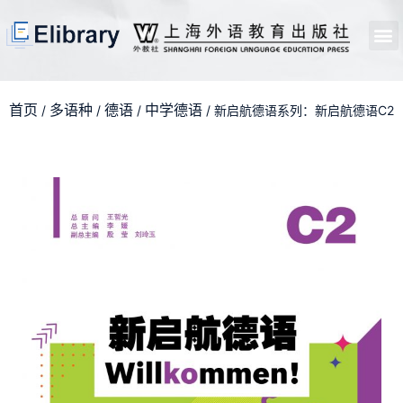
首页
开馆申请
管理员中心
个人中心
使用支持
首页
多语种
德语
中学德语
/
/
/
/ 新启航德语系列：新启航德语C2