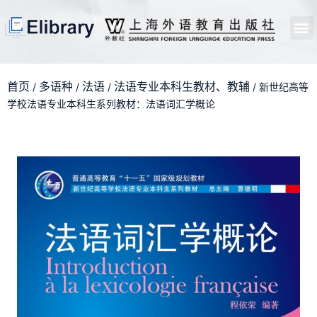
首页
开馆申请
管理员中心
个人中心
使用支持
首页
多语种
法语
法语专业本科生教材、教辅
/
/
/
/ 新世纪高等
学校法语专业本科生系列教材：法语词汇学概论