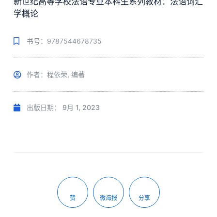
新世纪高等学校法语专业本科生系列教材：法语词汇
学概论
书号：9787544678735
作者：程依荣, 编著
出版日期：
9月 1, 2023
赞
微海报
分享