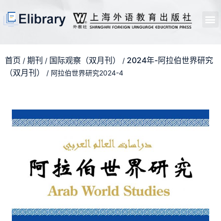
首页
开馆申请
管理员中心
个人中心
使用支持
首页
期刊
国际观察（双月刊）
2024年-阿拉伯世界研究
/
/
/
（双月刊）
/ 阿拉伯世界研究2024-4