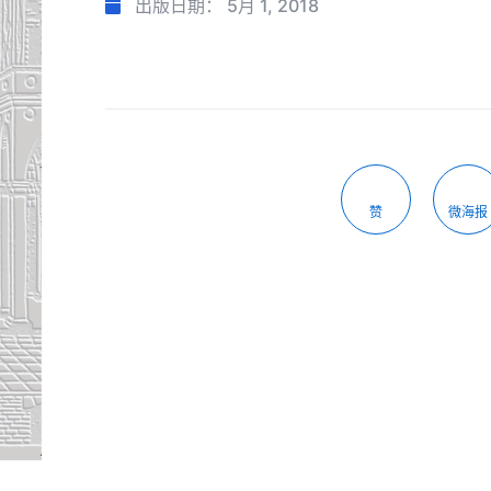
出版日期：
5月 1, 2018
赞
微海报