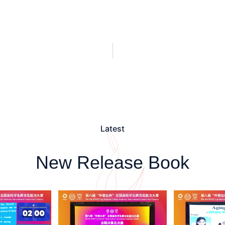
Latest
New Release Book