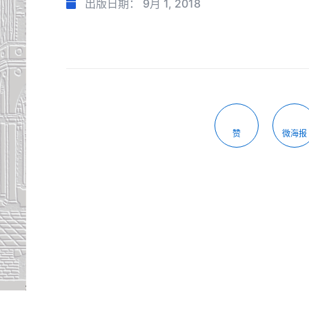
出版日期：
9月 1, 2018
赞
微海报