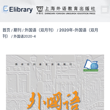
首页
开馆申请
管理员中心
个人中心
使用支持
首页
期刊
外国语（双月刊）
2020年-外国语（双月
/
/
/
刊）
/ 外国语2020-4