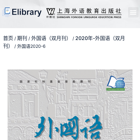
首页
开馆申请
管理员中心
个人中心
使用支持
首页
期刊
外国语（双月刊）
2020年-外国语（双月
/
/
/
刊）
/ 外国语2020-6