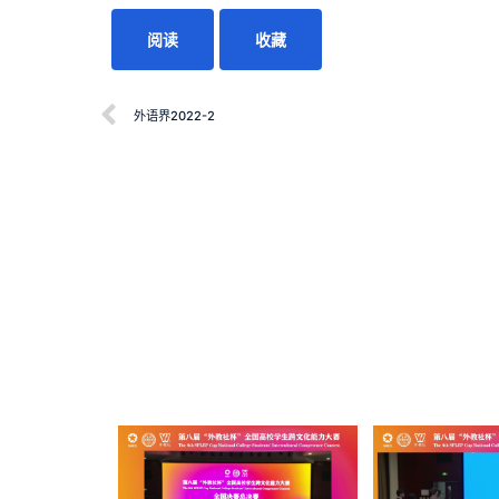
阅读
收藏
外语界2022-2