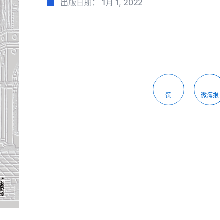
出版日期：
1月 1, 2022
赞
微海报